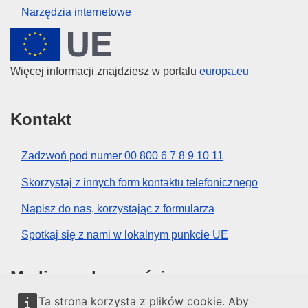
Narzędzia internetowe
Unia Europejska
Więcej informacji znajdziesz w portalu
europa.eu
Kontakt
Zadzwoń pod numer 00 800 6 7 8 9 10 11
Skorzystaj z innych form kontaktu telefonicznego
Napisz do nas, korzystając z formularza
Spotkaj się z nami w lokalnym punkcie UE
Media społecznościowe
Ta strona korzysta z plików cookie. Aby