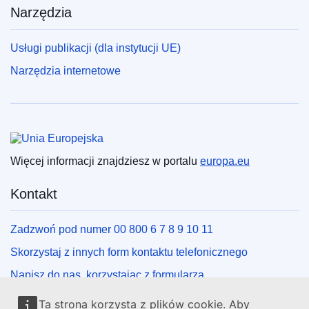
Narzędzia
Usługi publikacji (dla instytucji UE)
Narzędzia internetowe
Unia Europejska
Więcej informacji znajdziesz w portalu
europa.eu
Kontakt
Zadzwoń pod numer 00 800 6 7 8 9 10 11
Skorzystaj z innych form kontaktu telefonicznego
Napisz do nas, korzystając z formularza
Spotkaj się z nami w lokalnym punkcie UE
Ta strona korzysta z plików cookie. Aby