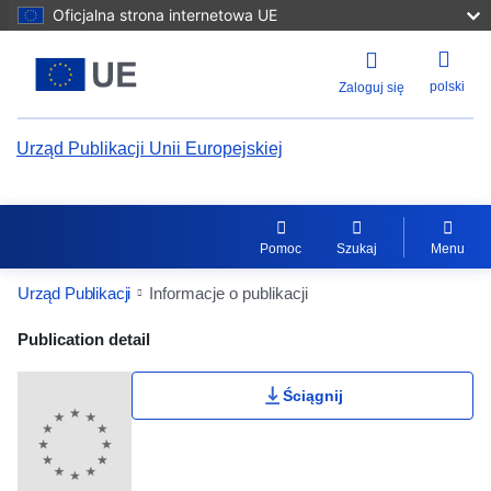
Oficjalna strona internetowa UE
polski
Zaloguj się
Urząd Publikacji Unii Europejskiej
Pomoc
Szukaj
Menu
Urząd Publikacji
Informacje o publikacji
Publication Detail Actions Portlet
Publication detail
Klasyfikacja użytkownika
Ściągnij