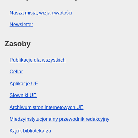
Nasza misja, wizja i wartości
Newsletter
Zasoby
Publikacje dla wszystkich
Cellar
Aplikacje UE
Słowniki UE
Archiwum stron internetowych UE
Międzyinstytucjonalny przewodnik redakcyjny
Kącik bibliotekarza