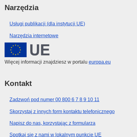
Narzędzia
Usługi publikacji (dla instytucji UE)
Narzędzia internetowe
Unia Europejska
Więcej informacji znajdziesz w portalu
europa.eu
Kontakt
Zadzwoń pod numer 00 800 6 7 8 9 10 11
Skorzystaj z innych form kontaktu telefonicznego
Napisz do nas, korzystając z formularza
Spotkaj się z nami w lokalnym punkcie UE