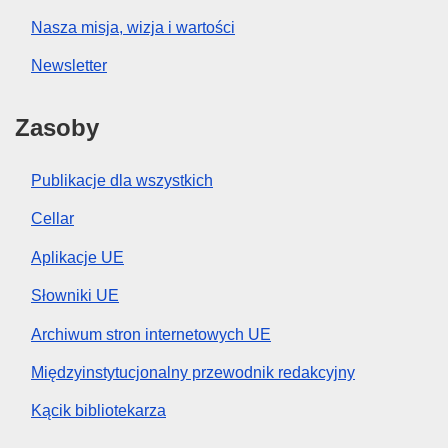
Nasza misja, wizja i wartości
Newsletter
Zasoby
Publikacje dla wszystkich
Cellar
Aplikacje UE
Słowniki UE
Archiwum stron internetowych UE
Międzyinstytucjonalny przewodnik redakcyjny
Kącik bibliotekarza