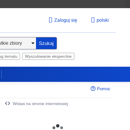
Zaloguj się
polski
Szukaj
ug tematu
Wyszukiwanie eksperckie
Pomoc
Wstaw na stronie internetowej