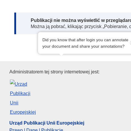
Note:
Publikacji nie można wyświetlić w przegląda
Można ją pobrać, klikając przycisk „Pobieranie, 
Did you know that after login you can annotate
your document and share your annotations?
Urząd Publikacji Unii Europejs
Administratorem tej strony internetowej jest:
Urząd Publikacji Unii Europejskiej
Prawo | Dane | Publikacje