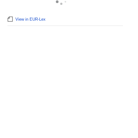
View in EUR-Lex