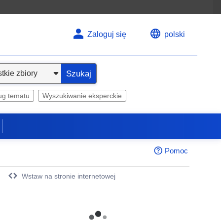
Zaloguj się
polski
Szukaj
ug tematu
Wyszukiwanie eksperckie
Pomoc
Wstaw na stronie internetowej