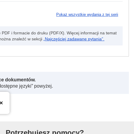
Pokaż wszystkie wydania z tej serii
e PDF i formacie do druku (PDF/X). Więcej informacji na temat
można znaleźć w sekcji
„Najczęściej zadawane pytania”.
rce dokumentów.
dostępne języki” powyżej.
kiej
Potrzebujesz pomocy?