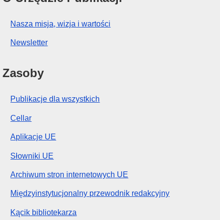
Nasza misja, wizja i wartości
Newsletter
Zasoby
Publikacje dla wszystkich
Cellar
Aplikacje UE
Słowniki UE
Archiwum stron internetowych UE
Międzyinstytucjonalny przewodnik redakcyjny
Kącik bibliotekarza