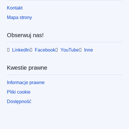
Kontakt
Mapa strony
Obserwuj nas!
LinkedIn
Facebook
YouTube
Inne
Kwestie prawne
Informacje prawne
Pliki cookie
Dostępność