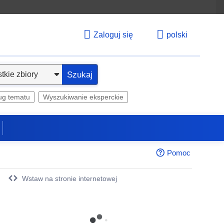
Zaloguj się
polski
Szukaj
ug tematu
Wyszukiwanie eksperckie
Pomoc
Wstaw na stronie internetowej