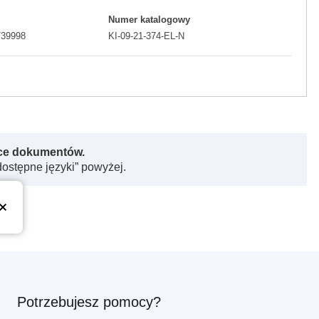
Numer katalogowy
/39998
KI-09-21-374-EL-N
rce dokumentów.
dostępne języki” powyżej.
Potrzebujesz pomocy?