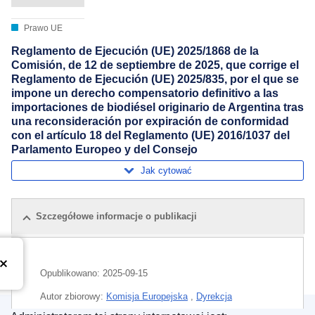
Prawo UE
Reglamento de Ejecución (UE) 2025/1868 de la
Comisión, de 12 de septiembre de 2025, que corrige el
Reglamento de Ejecución (UE) 2025/835, por el que se
impone un derecho compensatorio definitivo a las
importaciones de biodiésel originario de Argentina tras
una reconsideración por expiración de conformidad
con el artículo 18 del Reglamento (UE) 2016/1037 del
Parlamento Europeo y del Consejo
Jak cytować
Szczegółowe informacje o publikacji
Opublikowano:
2025-09-15
Autor zbiorowy:
Komisja Europejska
,
Dyrekcja
Generalna ds. Handlu i Bezpieczeństwa Gospodarczego