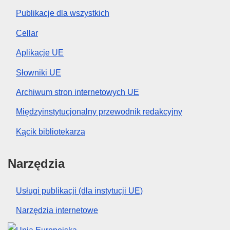
Publikacje dla wszystkich
Cellar
Aplikacje UE
Słowniki UE
Archiwum stron internetowych UE
Międzyinstytucjonalny przewodnik redakcyjny
Kącik bibliotekarza
Narzędzia
Usługi publikacji (dla instytucji UE)
Narzędzia internetowe