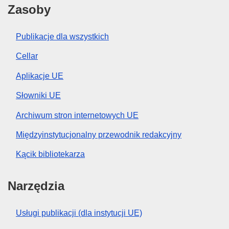
Zasoby
Publikacje dla wszystkich
Cellar
Aplikacje UE
Słowniki UE
Archiwum stron internetowych UE
Międzyinstytucjonalny przewodnik redakcyjny
Kącik bibliotekarza
Narzędzia
Usługi publikacji (dla instytucji UE)