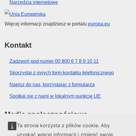
Narzędzia internetowe
Unia Europejska
Więcej informacji znajdziesz w portalu
europa.eu
Kontakt
Zadzwoń pod numer 00 800 6 7 8 9 10 11
Skorzystaj z innych form kontaktu telefonicznego
Napisz do nas, korzystając z formularza
Spotkaj się z nami w lokalnym punkcie UE
Media społecznościowe
Ta strona korzysta z plików cookie. Aby
Obserwuj UE w mediach społecznościowych
uzyskać więcej informacji i zmienić swoje