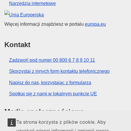
Narzędzia internetowe
Unia Europejska
Więcej informacji znajdziesz w portalu
europa.eu
Kontakt
Zadzwoń pod numer 00 800 6 7 8 9 10 11
Skorzystaj z innych form kontaktu telefonicznego
Napisz do nas, korzystając z formularza
Spotkaj się z nami w lokalnym punkcie UE
Media społecznościowe
Ta strona korzysta z plików cookie. Aby
Obserwuj UE w mediach społecznościowych
uzyskać więcej informacji i zmienić swoje