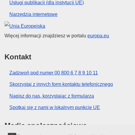
Usługi publikacji (dla instytucji UE)
Narzędzia internetowe
Unia Europejska
Więcej informacji znajdziesz w portalu
europa.eu
Kontakt
Zadzwoń pod numer 00 800 6 7 8 9 10 11
Skorzystaj z innych form kontaktu telefonicznego
Napisz do nas, korzystając z formularza
Spotkaj się z nami w lokalnym punkcie UE
Media społecznościowe