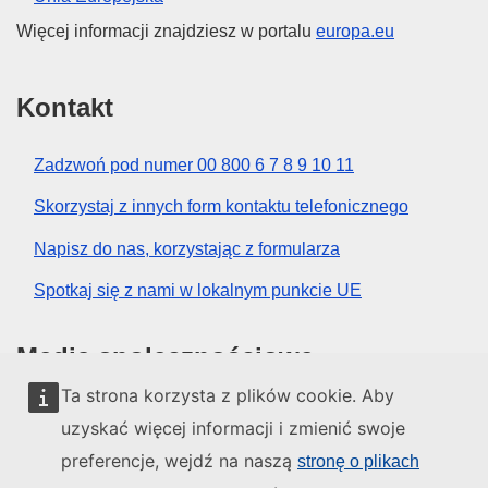
Więcej informacji znajdziesz w portalu
europa.eu
Kontakt
Zadzwoń pod numer 00 800 6 7 8 9 10 11
Skorzystaj z innych form kontaktu telefonicznego
Napisz do nas, korzystając z formularza
Spotkaj się z nami w lokalnym punkcie UE
Media społecznościowe
Ta strona korzysta z plików cookie. Aby
Obserwuj UE w mediach społecznościowych
uzyskać więcej informacji i zmienić swoje
preferencje, wejdź na naszą
stronę o plikach
Instytucje i organy UE