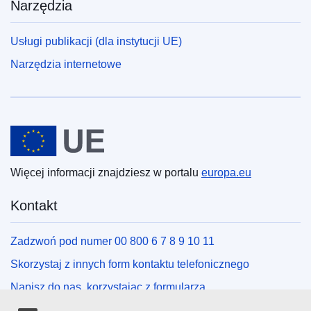
Narzędzia
Usługi publikacji (dla instytucji UE)
Narzędzia internetowe
Unia Europejska
Więcej informacji znajdziesz w portalu
europa.eu
Kontakt
Zadzwoń pod numer 00 800 6 7 8 9 10 11
Skorzystaj z innych form kontaktu telefonicznego
Napisz do nas, korzystając z formularza
Spotkaj się z nami w lokalnym punkcie UE