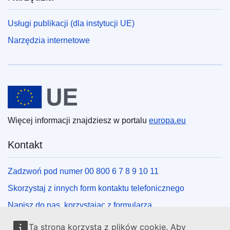
Usługi publikacji (dla instytucji UE)
Narzędzia internetowe
Unia Europejska
Więcej informacji znajdziesz w portalu
europa.eu
Kontakt
Zadzwoń pod numer 00 800 6 7 8 9 10 11
Skorzystaj z innych form kontaktu telefonicznego
Napisz do nas, korzystając z formularza
Spotkaj się z nami w lokalnym punkcie UE
Ta strona korzysta z plików cookie. Aby