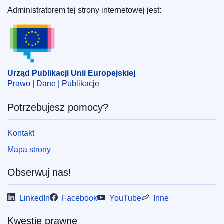
Administratorem tej strony internetowej jest:
Urząd Publikacji Unii Europejskiej
Urząd Publikacji Unii Europejskiej
Prawo | Dane | Publikacje
Potrzebujesz pomocy?
Kontakt
Mapa strony
Obserwuj nas!
LinkedIn
Facebook
YouTube
Inne
Kwestie prawne