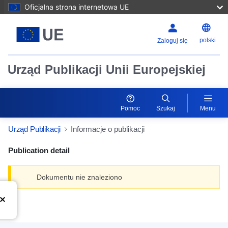
Oficjalna strona internetowa UE
polski
Zaloguj się
Urząd Publikacji Unii Europejskiej
Pomoc
Szukaj
Menu
Urząd Publikacji
Informacje o publikacji
Publication detail
Dokumentu nie znaleziono