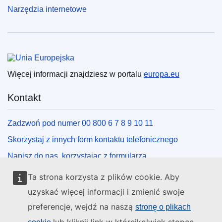
Narzędzia internetowe
Unia Europejska
Więcej informacji znajdziesz w portalu
europa.eu
Kontakt
Zadzwoń pod numer 00 800 6 7 8 9 10 11
Skorzystaj z innych form kontaktu telefonicznego
Napisz do nas, korzystając z formularza
Spotkaj się z nami w lokalnym punkcie UE
Ta strona korzysta z plików cookie. Aby
uzyskać więcej informacji i zmienić swoje
Media społecznościowe
preferencje, wejdź na naszą
stronę o plikach