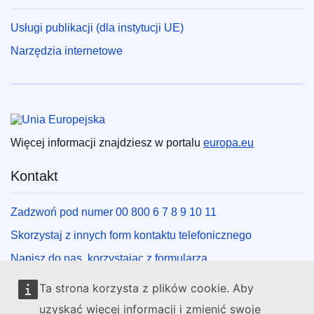
Usługi publikacji (dla instytucji UE)
Narzędzia internetowe
Unia Europejska
Więcej informacji znajdziesz w portalu
europa.eu
Kontakt
Zadzwoń pod numer 00 800 6 7 8 9 10 11
Skorzystaj z innych form kontaktu telefonicznego
Napisz do nas, korzystając z formularza
Spotkaj się z nami w lokalnym punkcie UE
Ta strona korzysta z plików cookie. Aby
uzyskać więcej informacji i zmienić swoje