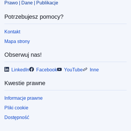
IMMC : 9999
Prawo | Dane | Publikacje
Potrzebujesz pomocy?
pdfa2a
Pokaż wszystkie wydania z tej serii
Kontakt
Mapa strony
Obserwuj nas!
LinkedIn
Facebook
YouTube
Inne
Kwestie prawne
Informacje prawne
Pliki cookie
Dostępność