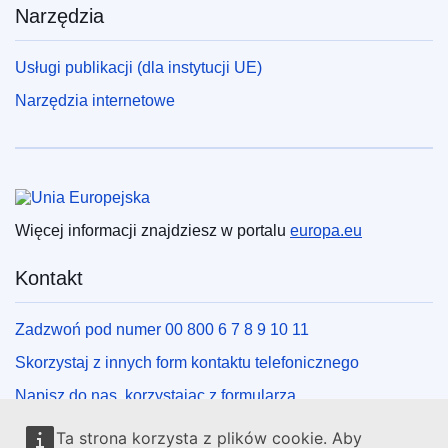
Narzędzia
Usługi publikacji (dla instytucji UE)
Narzędzia internetowe
Unia Europejska
Więcej informacji znajdziesz w portalu
europa.eu
Kontakt
Zadzwoń pod numer 00 800 6 7 8 9 10 11
Skorzystaj z innych form kontaktu telefonicznego
Napisz do nas, korzystając z formularza
Spotkaj się z nami w lokalnym punkcie UE
Ta strona korzysta z plików cookie. Aby