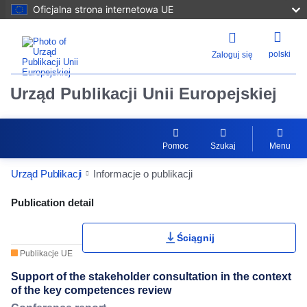
Oficjalna strona internetowa UE
polski
Zaloguj się
Urząd Publikacji Unii Europejskiej
Pomoc
Szukaj
Menu
Urząd Publikacji
Informacje o publikacji
Publication Detail Actions Portlet
Publication detail
Ściągnij
Publikacje UE
Support of the stakeholder consultation in the context
of the key competences review