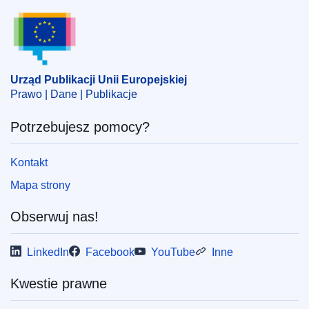
Urząd Publikacji Unii Europejskiej
Urząd Publikacji Unii Europejskiej
Prawo | Dane | Publikacje
Potrzebujesz pomocy?
Kontakt
Mapa strony
Obserwuj nas!
LinkedIn
Facebook
YouTube
Inne
Kwestie prawne