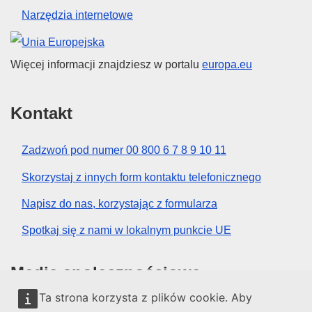
Narzędzia internetowe
Unia Europejska
Więcej informacji znajdziesz w portalu
europa.eu
Kontakt
Zadzwoń pod numer 00 800 6 7 8 9 10 11
Skorzystaj z innych form kontaktu telefonicznego
Napisz do nas, korzystając z formularza
Spotkaj się z nami w lokalnym punkcie UE
Media społecznościowe
Ta strona korzysta z plików cookie. Aby
Obserwuj UE w mediach społecznościowych