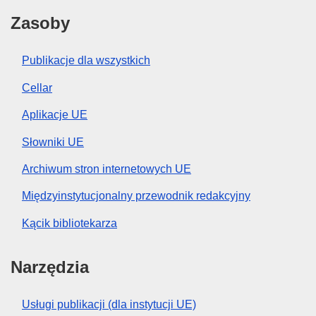
Zasoby
Publikacje dla wszystkich
Cellar
Aplikacje UE
Słowniki UE
Archiwum stron internetowych UE
Międzyinstytucjonalny przewodnik redakcyjny
Kącik bibliotekarza
Narzędzia
Usługi publikacji (dla instytucji UE)