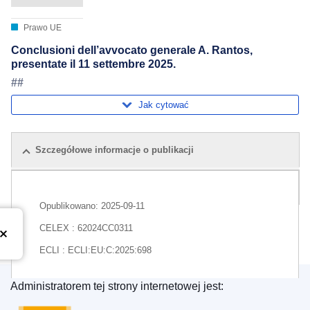
Prawo UE
Conclusioni dell’avvocato generale A. Rantos,
presentate il 11 settembre 2025.
##
Jak cytować
Szczegółowe informacje o publikacji
Pakiet
Opublikowano:
2025-09-11
CELEX : 62024CC0311
ECLI : ECLI:EU:C:2025:698
Administratorem tej strony internetowej jest:
Urząd Publikacji Unii Europejskiej