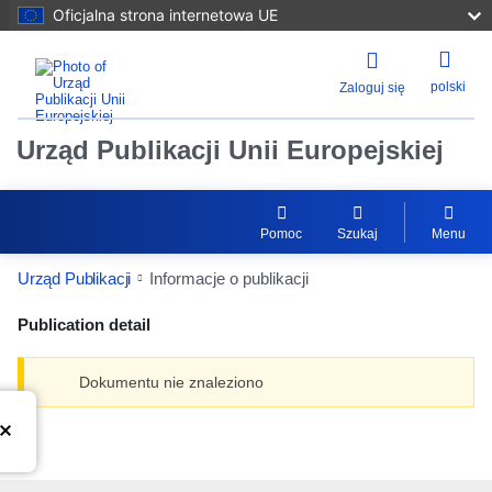
Oficjalna strona internetowa UE
polski
Zaloguj się
Urząd Publikacji Unii Europejskiej
Pomoc
Szukaj
Menu
Urząd Publikacji
Informacje o publikacji
Publication detail
Dokumentu nie znaleziono