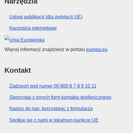
Narzędzia
Usługi publikacji (dla instytucji UE)
Narzędzia internetowe
Unia Europejska
Więcej informacji znajdziesz w portalu
europa.eu
Kontakt
Zadzwoń pod numer 00 800 6 7 8 9 10 11
Skorzystaj z innych form kontaktu telefonicznego
Napisz do nas, korzystając z formularza
Spotkaj się z nami w lokalnym punkcie UE