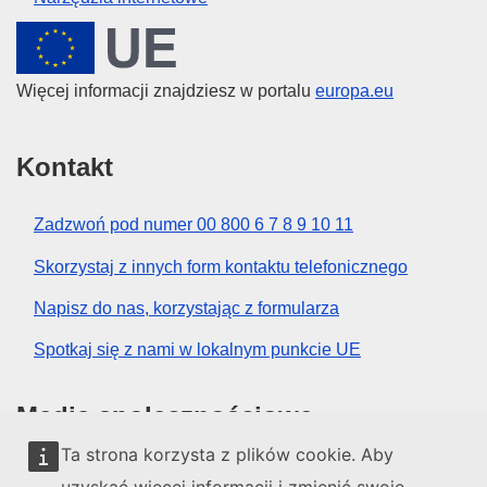
Unia Europejska
Więcej informacji znajdziesz w portalu
europa.eu
Kontakt
Zadzwoń pod numer 00 800 6 7 8 9 10 11
Skorzystaj z innych form kontaktu telefonicznego
Napisz do nas, korzystając z formularza
Spotkaj się z nami w lokalnym punkcie UE
Media społecznościowe
Ta strona korzysta z plików cookie. Aby
Obserwuj UE w mediach społecznościowych