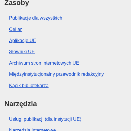
Zasoby
Publikacje dla wszystkich
Cellar
Aplikacje UE
Słowniki UE
Archiwum stron internetowych UE
Międzyinstytucjonalny przewodnik redakcyjny
Kącik bibliotekarza
Narzędzia
Usługi publikacji (dla instytucji UE)
Narzędzia internetowe