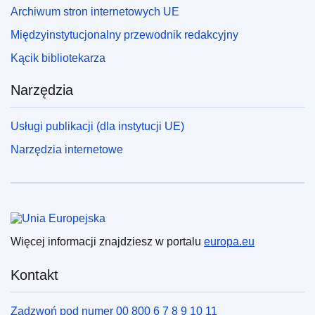
Archiwum stron internetowych UE
Międzyinstytucjonalny przewodnik redakcyjny
Kącik bibliotekarza
Narzędzia
Usługi publikacji (dla instytucji UE)
Narzędzia internetowe
Unia Europejska
Więcej informacji znajdziesz w portalu
europa.eu
Kontakt
Zadzwoń pod numer 00 800 6 7 8 9 10 11