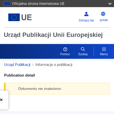
Oficjalna strona internetowa UE
polski
Zaloguj się
Urząd Publikacji Unii Europejskiej
Pomoc
Szukaj
Menu
Urząd Publikacji
Informacje o publikacji
Publication detail
Dokumentu nie znaleziono