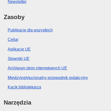
Newsletter
Zasoby
Publikacje dla wszystkich
Cellar
Aplikacje UE
Słowniki UE
Archiwum stron internetowych UE
Międzyinstytucjonalny przewodnik redakcyjny
Kącik bibliotekarza
Narzędzia