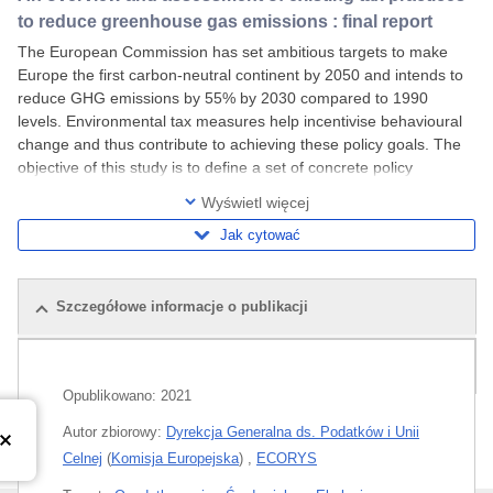
to reduce greenhouse gas emissions : final report
The European Commission has set ambitious targets to make
Europe the first carbon-neutral continent by 2050 and intends to
reduce GHG emissions by 55% by 2030 compared to 1990
levels. Environmental tax measures help incentivise behavioural
change and thus contribute to achieving these policy goals. The
objective of this study is to define a set of concrete policy
recommendations for national tax
Wyświetl więcej
Jak cytować
Szczegółowe informacje o publikacji
Powiązane publikacje
Opublikowano:
2021
Autor zbiorowy:
Dyrekcja Generalna ds. Podatków i Unii
Celnej
(
Komisja Europejska
)
,
ECORYS