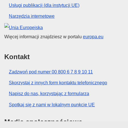
Usługi publikacji (dla instytucji UE)
Narzędzia internetowe
Unia Europejska
Więcej informacji znajdziesz w portalu
europa.eu
Kontakt
Zadzwoń pod numer 00 800 6 7 8 9 10 11
Skorzystaj z innych form kontaktu telefonicznego
Napisz do nas, korzystając z formularza
Spotkaj się z nami w lokalnym punkcie UE
Media społecznościowe