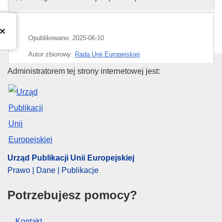
Opublikowano:
2025-06-10
Autor zbiorowy:
Rada Unii Europejskiej
Urząd Publikacji Unii Europejski
Administratorem tej strony internetowej jest:
IMMC : ST 9727 2025 INIT
Urząd Publikacji Unii Europejskiej
Prawo | Dane | Publikacje
Potrzebujesz pomocy?
Kontakt