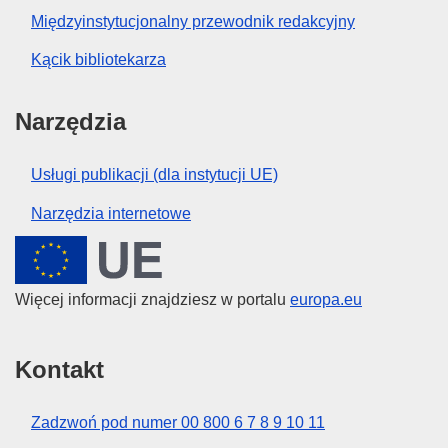
Międzyinstytucjonalny przewodnik redakcyjny
Kącik bibliotekarza
Narzędzia
Usługi publikacji (dla instytucji UE)
Narzędzia internetowe
Unia Europejska
Więcej informacji znajdziesz w portalu
europa.eu
Kontakt
Zadzwoń pod numer 00 800 6 7 8 9 10 11