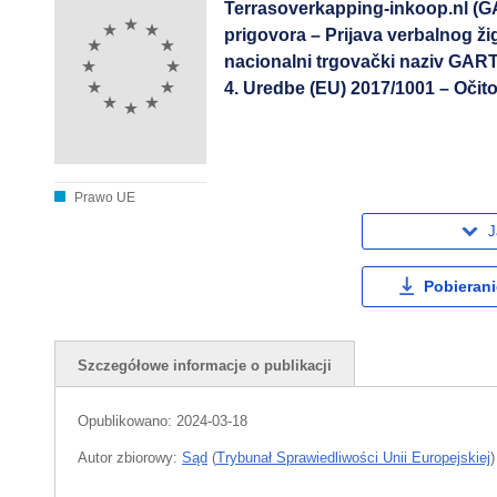
Terrasoverkapping-inkoop.nl (
prigovora – Prijava verbalnog ž
nacionalni trgovački naziv GART
4. Uredbe (EU) 2017/1001 – Oči
Prawo UE
J
Pobierani
Szczegółowe informacje o publikacji
Opublikowano:
2024-03-18
Autor zbiorowy:
Sąd
(
Trybunał Sprawiedliwości Unii Europejskiej
)