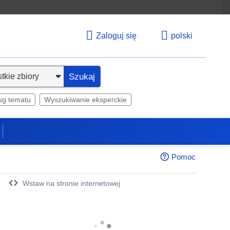
Zaloguj się
polski
Szukaj
ug tematu
Wyszukiwanie eksperckie
Pomoc
Wstaw na stronie internetowej