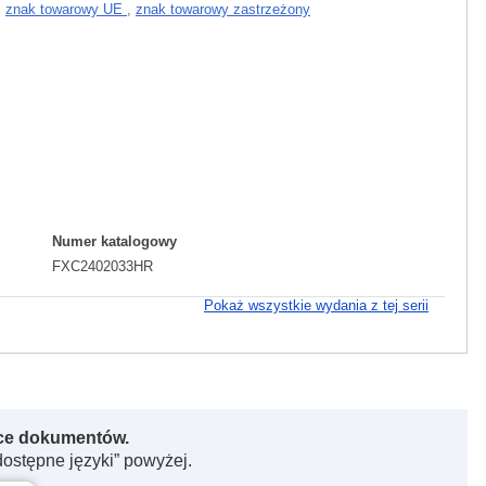
,
znak towarowy UE
,
znak towarowy zastrzeżony
Numer katalogowy
FXC2402033HR
Pokaż wszystkie wydania z tej serii
rce dokumentów.
dostępne języki” powyżej.