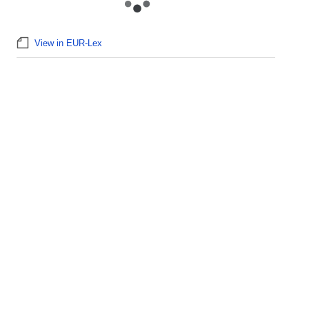
View in EUR-Lex