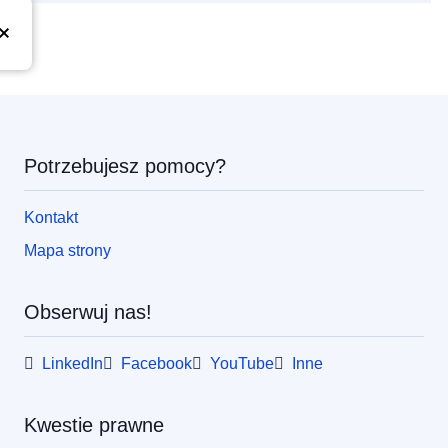
Potrzebujesz pomocy?
Kontakt
Mapa strony
Obserwuj nas!
LinkedIn
Facebook
YouTube
Inne
Kwestie prawne