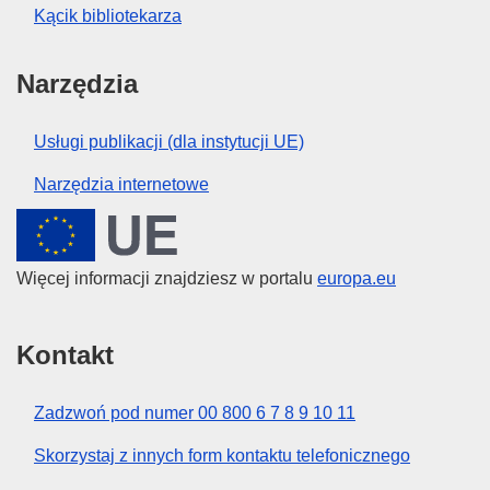
Kącik bibliotekarza
Narzędzia
Usługi publikacji (dla instytucji UE)
Narzędzia internetowe
Unia Europejska
Więcej informacji znajdziesz w portalu
europa.eu
Kontakt
Zadzwoń pod numer 00 800 6 7 8 9 10 11
Skorzystaj z innych form kontaktu telefonicznego