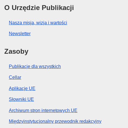
O Urzędzie Publikacji
Nasza misja, wizja i wartości
Newsletter
Zasoby
Publikacje dla wszystkich
Cellar
Aplikacje UE
Słowniki UE
Archiwum stron internetowych UE
Międzyinstytucjonalny przewodnik redakcyjny