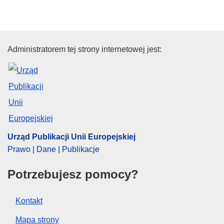
Urząd Publikacji Unii Europejski
Administratorem tej strony internetowej jest:
Urząd Publikacji Unii Europejskiej
Prawo | Dane | Publikacje
Potrzebujesz pomocy?
Kontakt
Mapa strony