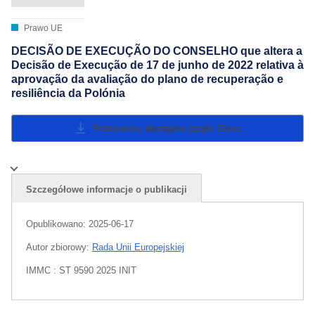
Prawo UE
DECISÃO DE EXECUÇÃO DO CONSELHO que altera a
Decisão de Execução de 17 de junho de 2022 relativa à
aprovação da avaliação do plano de recuperação e
resiliência da Polónia
Pobieranie, dostępne języki
Close
Szczegółowe informacje o publikacji
Opublikowano:
2025-06-17
Autor zbiorowy:
Rada Unii Europejskiej
IMMC : ST 9590 2025 INIT