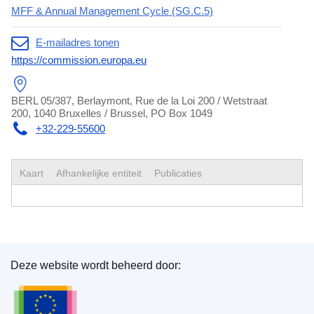
MFF & Annual Management Cycle (SG.C.5)
E-mailadres tonen
https://commission.europa.eu
BERL 05/387, Berlaymont, Rue de la Loi 200 / Wetstraat
200, 1040 Bruxelles / Brussel, PO Box 1049
+32-229-55600
Kaart
Afhankelijke entiteit
Publicaties
Deze website wordt beheerd door:
Bureau voor publicaties van de Europese Unie