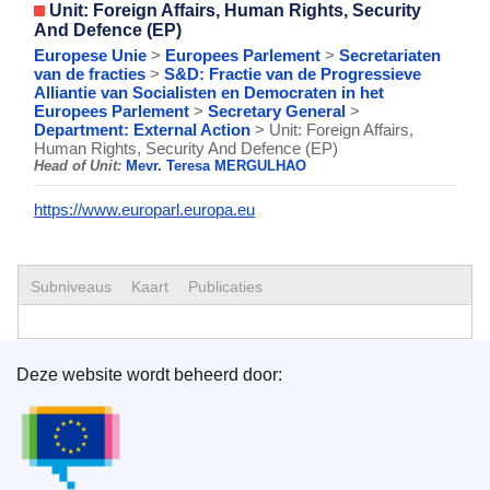
Unit: Foreign Affairs, Human Rights, Security
And Defence (EP)
Europese Unie
>
Europees Parlement
>
Secretariaten
van de fracties
>
S&D: Fractie van de Progressieve
Alliantie van Socialisten en Democraten in het
Europees Parlement
>
Secretary General
>
Department: External Action
> Unit: Foreign Affairs,
Human Rights, Security And Defence (EP)
Head of Unit:
Mevr. Teresa MERGULHAO
https://www.europarl.europa.eu
Subniveaus
Kaart
Publicaties
Deze website wordt beheerd door:
Bureau voor publicaties van de Europese Unie