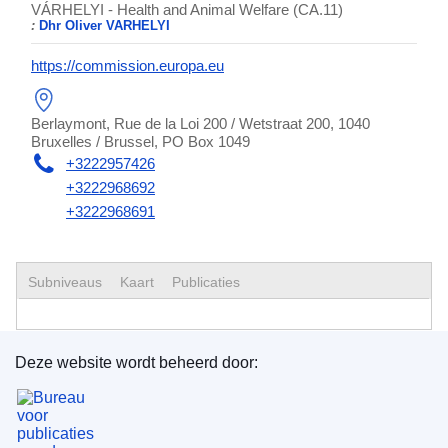
VÁRHELYI - Health and Animal Welfare (CA.11)
:
Dhr Oliver VARHELYI
https://commission.europa.eu
Berlaymont, Rue de la Loi 200 / Wetstraat 200, 1040
Bruxelles / Brussel, PO Box 1049
+3222957426
+3222968692
+3222968691
Subniveaus
Kaart
Publicaties
Deze website wordt beheerd door:
Bureau voor publicaties van de Europese Unie