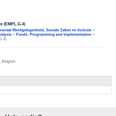
re (EMPL.G.4)
eneraal Werkgelegenheid, Sociale Zaken en Inclusie
>
nalysis
>
Funds: Programming and Implementation
>
G.4)
, Belgium