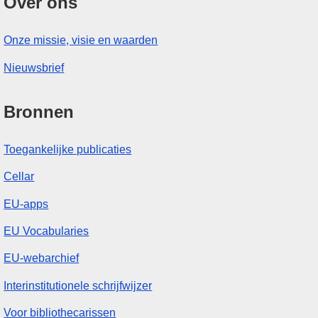
Over ons
Onze missie, visie en waarden
Nieuwsbrief
Bronnen
Toegankelijke publicaties
Cellar
EU-apps
EU Vocabularies
EU-webarchief
Interinstitutionele schrijfwijzer
Voor bibliothecarissen