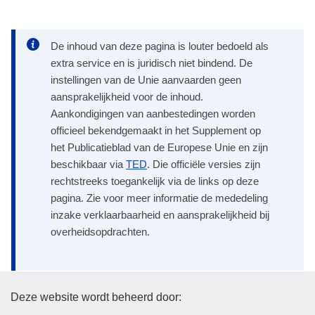
De inhoud van deze pagina is louter bedoeld als
extra service en is juridisch niet bindend. De
instellingen van de Unie aanvaarden geen
aansprakelijkheid voor de inhoud.
Aankondigingen van aanbestedingen worden
officieel bekendgemaakt in het Supplement op
het Publicatieblad van de Europese Unie en zijn
beschikbaar via
TED
. Die officiële versies zijn
rechtstreeks toegankelijk via de links op deze
pagina. Zie voor meer informatie de mededeling
inzake verklaarbaarheid en aansprakelijkheid bij
overheidsopdrachten.
Bureau voor publicaties van de
Deze website wordt beheerd door: