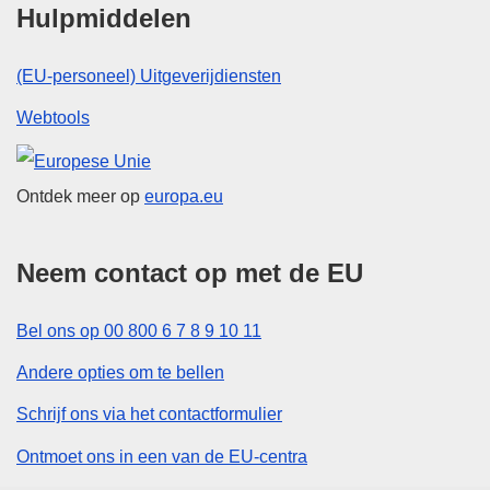
Hulpmiddelen
(EU-personeel) Uitgeverijdiensten
Webtools
Europese Unie
Ontdek meer op
europa.eu
Neem contact op met de EU
Bel ons op 00 800 6 7 8 9 10 11
Andere opties om te bellen
Schrijf ons via het contactformulier
Ontmoet ons in een van de EU-centra