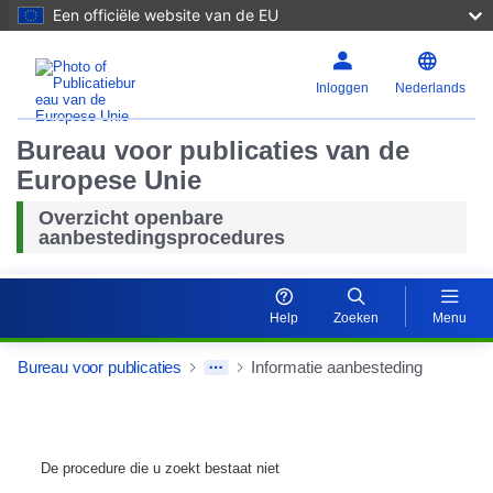
Een officiële website van de EU
Inloggen
Nederlands
Bureau voor publicaties van de
Europese Unie
Overzicht openbare
aanbestedingsprocedures
Help
Zoeken
Menu
Bureau voor publicaties
Informatie aanbesteding
De procedure die u zoekt bestaat niet