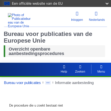
Een officiële website van de EU
Inloggen
Nederlands
Bureau voor publicaties van de
Europese Unie
Overzicht openbare
aanbestedingsprocedures
Help
Zoeken
Menu
Bureau voor publicaties
Informatie aanbesteding
De procedure die u zoekt bestaat niet