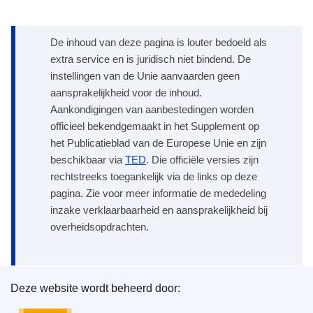
De inhoud van deze pagina is louter bedoeld als
extra service en is juridisch niet bindend. De
instellingen van de Unie aanvaarden geen
aansprakelijkheid voor de inhoud.
Aankondigingen van aanbestedingen worden
officieel bekendgemaakt in het Supplement op
het Publicatieblad van de Europese Unie en zijn
beschikbaar via
TED
. Die officiële versies zijn
rechtstreeks toegankelijk via de links op deze
pagina. Zie voor meer informatie de mededeling
inzake verklaarbaarheid en aansprakelijkheid bij
overheidsopdrachten.
Deze website wordt beheerd door:
Bureau voor publicaties van de Europese Unie