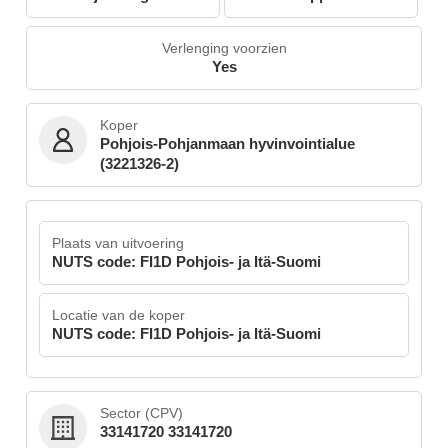
Verlenging voorzien
Yes
Koper
Pohjois-Pohjanmaan hyvinvointialue
(3221326-2)
Plaats van uitvoering
NUTS code: FI1D Pohjois- ja Itä-Suomi
Locatie van de koper
NUTS code: FI1D Pohjois- ja Itä-Suomi
Sector (CPV)
33141720 33141720