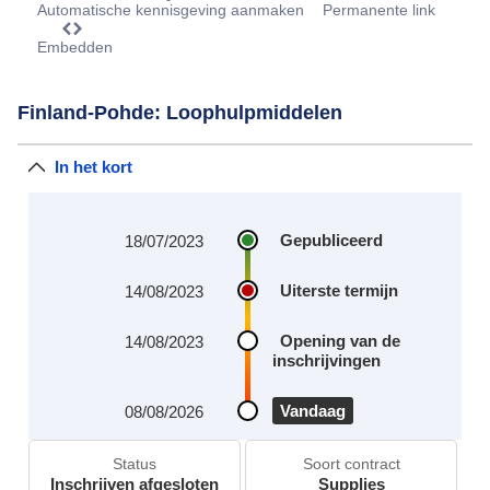
Automatische kennisgeving aanmaken
Permanente link
Embedden
Finland-Pohde: Loophulpmiddelen
In het kort
Gepubliceerd
18/07/2023
Uiterste termijn
14/08/2023
Opening van de
14/08/2023
inschrijvingen
Vandaag
08/08/2026
Status
Soort contract
Inschrijven afgesloten
Supplies