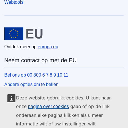
Webtools
Europese Unie
Ontdek meer op
europa.eu
Neem contact op met de EU
Bel ons op 00 800 6 7 8 9 10 11
Andere opties om te bellen
Schrijf ons via het contactformulier
Deze website gebruikt cookies. U kunt naar
Ontmoet ons in een van de EU-centra
onze
gaan of op de link
pagina over cookies
onderaan elke pagina klikken als u meer
Sociale media
informatie wilt of uw instellingen wilt