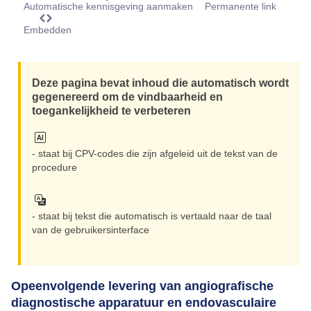
Automatische kennisgeving aanmaken
Permanente link
Embedden
Opnieuw 
Deze pagina bevat inhoud die automatisch wordt
Inzoome
gegenereerd om de vindbaarheid en
toegankelijkheid te verbeteren
Uitzoom
- staat bij CPV-codes die zijn afgeleid uit de tekst van de
procedure
- staat bij tekst die automatisch is vertaald naar de taal
van de gebruikersinterface
Opeenvolgende levering van angiografische
diagnostische apparatuur en endovasculaire