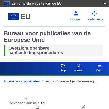
Een officiële website van de EU
Inloggen
Nederlands
Bureau voor publicaties van de
Europese Unie
Overzicht openbare
aanbestedingsprocedures
Help
Zoeken
Menu
Bureau voor publicaties
Opeenvolgende levering van angiografische diagnostische apparatuur en endovasculaire interventies
Procurement Detail Actions Portlet
Toevoegen aan mijn lijst