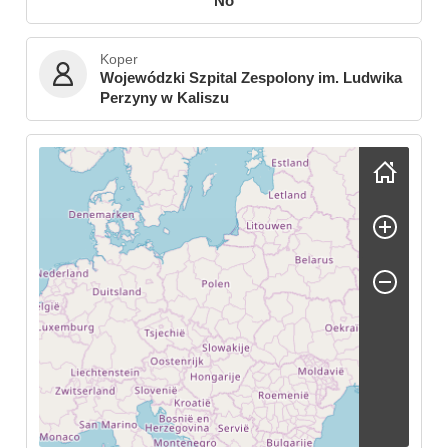
No
Koper
Wojewódzki Szpital Zespolony im. Ludwika
Perzyny w Kaliszu
Skip map