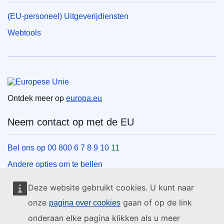
(EU-personeel) Uitgeverijdiensten
Webtools
Europese Unie
Ontdek meer op
europa.eu
Neem contact op met de EU
Bel ons op 00 800 6 7 8 9 10 11
Andere opties om te bellen
Schrijf ons via het contactformulier
Deze website gebruikt cookies. U kunt naar
Ontmoet ons in een van de EU-centra
onze
gaan of op de link
pagina over cookies
onderaan elke pagina klikken als u meer