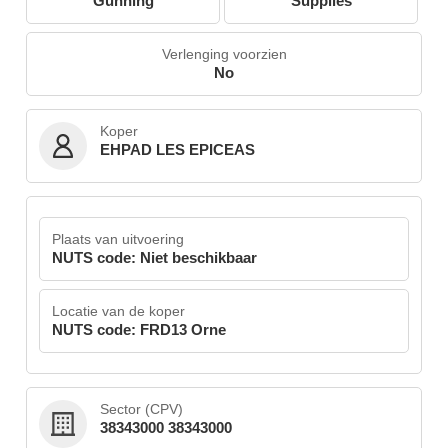
Gunning
Supplies
Verlenging voorzien
No
Koper
EHPAD LES EPICEAS
Plaats van uitvoering
NUTS code: Niet beschikbaar
Locatie van de koper
NUTS code: FRD13 Orne
Sector (CPV)
38343000 38343000