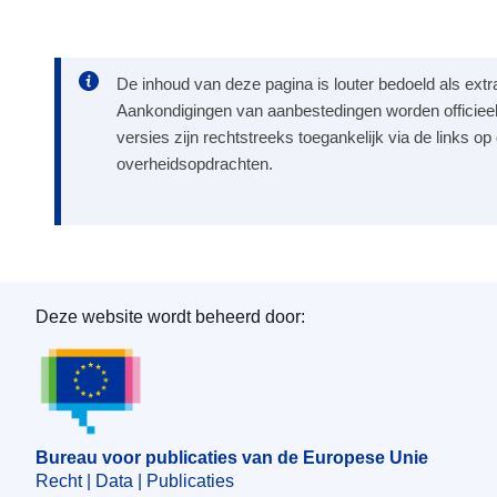
De inhoud van deze pagina is louter bedoeld als extr
Aankondigingen van aanbestedingen worden officieel
versies zijn rechtstreeks toegankelijk via de links o
overheidsopdrachten.
Deze website wordt beheerd door:
Bureau voor publicaties van de Europese Unie
Bureau voor publicaties van de Europese Unie
Recht | Data | Publicaties