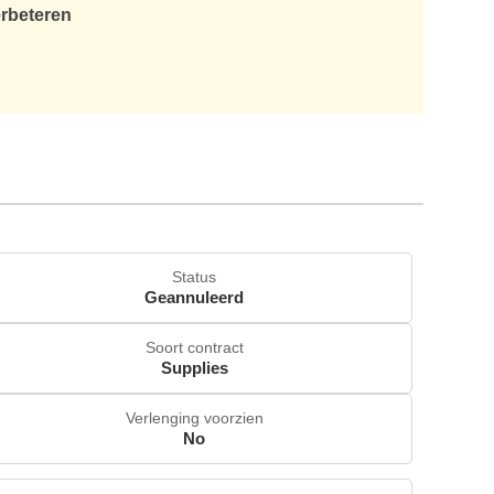
erbeteren
Status
Geannuleerd
Soort contract
Supplies
Verlenging voorzien
No