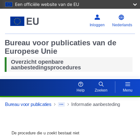
Een officiële website van de EU
Inloggen
Nederlands
Bureau voor publicaties van de
Europese Unie
Overzicht openbare
aanbestedingsprocedures
Help
Zoeken
Menu
Bureau voor publicaties
Informatie aanbesteding
De procedure die u zoekt bestaat niet