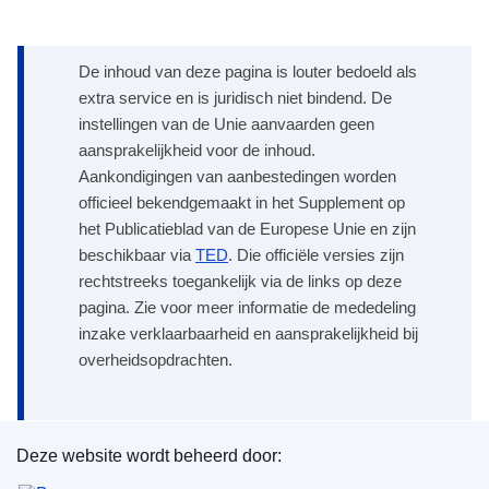
De inhoud van deze pagina is louter bedoeld als
extra service en is juridisch niet bindend. De
instellingen van de Unie aanvaarden geen
aansprakelijkheid voor de inhoud.
Aankondigingen van aanbestedingen worden
officieel bekendgemaakt in het Supplement op
het Publicatieblad van de Europese Unie en zijn
beschikbaar via
TED
. Die officiële versies zijn
rechtstreeks toegankelijk via de links op deze
pagina. Zie voor meer informatie de mededeling
inzake verklaarbaarheid en aansprakelijkheid bij
overheidsopdrachten.
Deze website wordt beheerd door:
Bureau voor publicaties van de Europese Unie