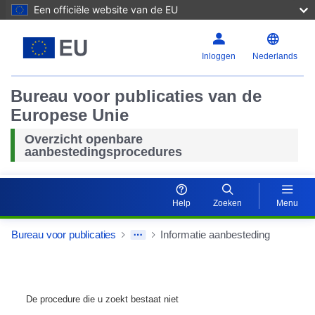
Een officiële website van de EU
Inloggen
Nederlands
Bureau voor publicaties van de
Europese Unie
Overzicht openbare
aanbestedingsprocedures
Help
Zoeken
Menu
Bureau voor publicaties
Informatie aanbesteding
De procedure die u zoekt bestaat niet