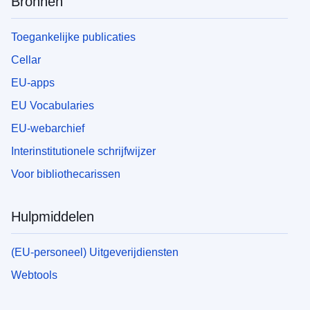
Bronnen
Toegankelijke publicaties
Cellar
EU-apps
EU Vocabularies
EU-webarchief
Interinstitutionele schrijfwijzer
Voor bibliothecarissen
Hulpmiddelen
(EU-personeel) Uitgeverijdiensten
Webtools