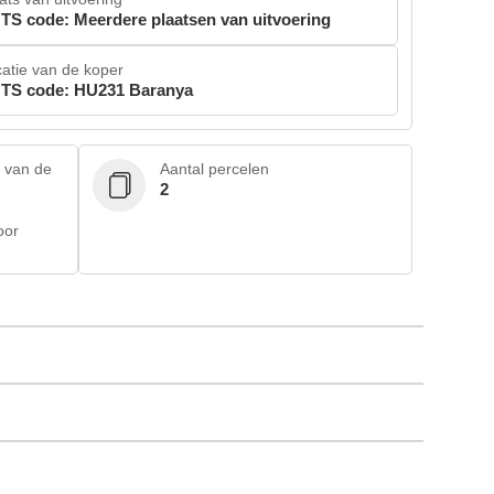
TS code: Meerdere plaatsen van uitvoering
atie van de koper
TS code: HU231 Baranya
e van de
Aantal percelen
2
oor