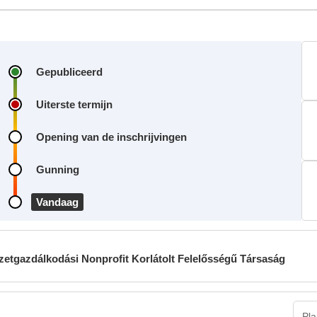
Gepubliceerd
Uiterste termijn
Opening van de inschrijvingen
Gunning
Vandaag
tgazdálkodási Nonprofit Korlátolt Felelősségű Társaság
Pla