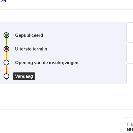
025
Gepubliceerd
Uiterste termijn
Opening van de inschrijvingen
Vandaag
Pla
NU