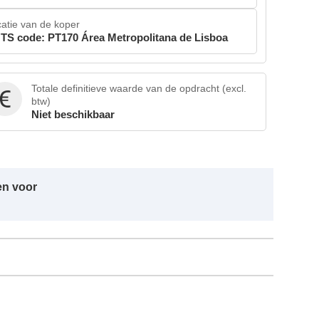
atie van de koper
TS code: PT170 Área Metropolitana de Lisboa
Totale definitieve waarde van de opdracht (excl.
btw)
Niet beschikbaar
en voor