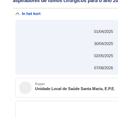
aspiradores de fumos cirúrgicos para o ano 2
In het kort
01/04/2025
30/04/2025
02/05/2025
07/08/2026
Koper
Unidade Local de Saúde Santa Maria, E.P.E.