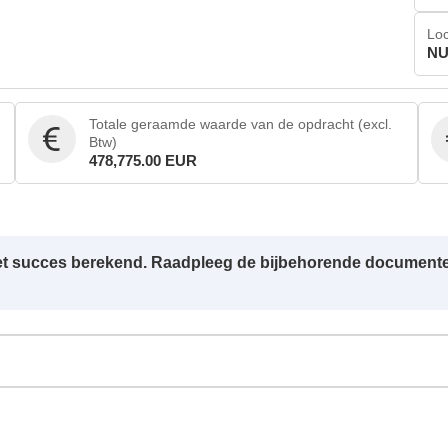
Loc
NU
Totale geraamde waarde van de opdracht (excl.
Btw)
478,775.00 EUR
 met succes berekend. Raadpleeg de bijbehorende document