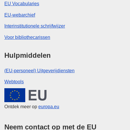
EU Vocabularies
EU-webarchief
Interinstitutionele schrijfwijzer
Voor bibliothecarissen
Hulpmiddelen
(EU-personeel) Uitgeverijdiensten
Webtools
Europese Unie
Ontdek meer op
europa.eu
Neem contact op met de EU