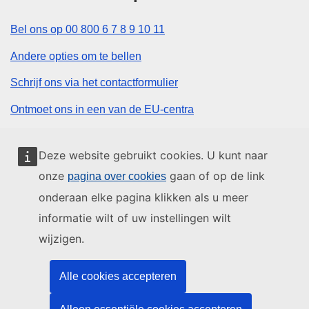
Bel ons op 00 800 6 7 8 9 10 11
Andere opties om te bellen
Schrijf ons via het contactformulier
Ontmoet ons in een van de EU-centra
Sociale media
Deze website gebruikt cookies. U kunt naar
onze
gaan of op de link
pagina over cookies
Zoeken naar sociale-mediakanalen van de EU
onderaan elke pagina klikken als u meer
informatie wilt of uw instellingen wilt
EU-instellingen en -organen
wijzigen.
Zoeken naar EU-instellingen en -organen
Alle cookies accepteren