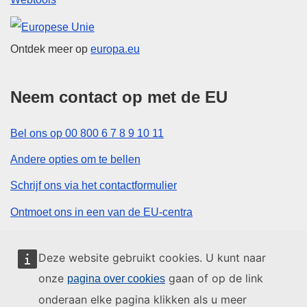
Europese Unie
Ontdek meer op
europa.eu
Neem contact op met de EU
Bel ons op 00 800 6 7 8 9 10 11
Andere opties om te bellen
Schrijf ons via het contactformulier
Ontmoet ons in een van de EU-centra
Sociale media
Deze website gebruikt cookies. U kunt naar
onze
gaan of op de link
pagina over cookies
Zoeken naar sociale-mediakanalen van de EU
onderaan elke pagina klikken als u meer