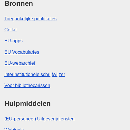
Bronnen
Toegankelijke publicaties
Cellar
EU-apps
EU Vocabularies
EU-webarchief
Interinstitutionele schrijfwijzer
Voor bibliothecarissen
Hulpmiddelen
(EU-personeel) Uitgeverijdiensten
Webtools