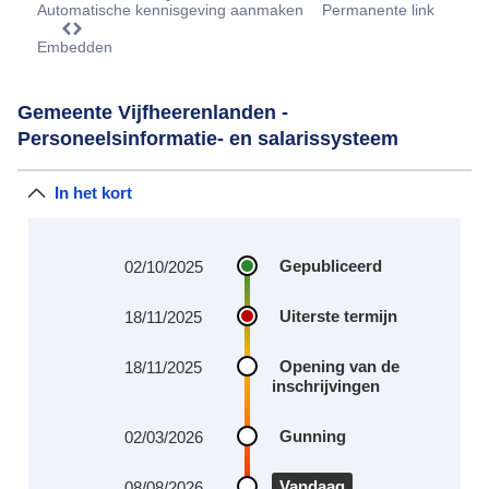
Automatische kennisgeving aanmaken
Permanente link
Embedden
Gemeente Vijfheerenlanden -
Personeelsinformatie- en salarissysteem
In het kort
Gepubliceerd
02/10/2025
Uiterste termijn
18/11/2025
Opening van de
18/11/2025
inschrijvingen
Gunning
02/03/2026
Vandaag
08/08/2026