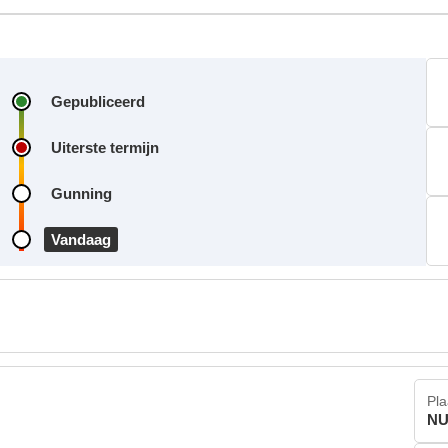
Gepubliceerd
Uiterste termijn
Gunning
Vandaag
Pla
NU