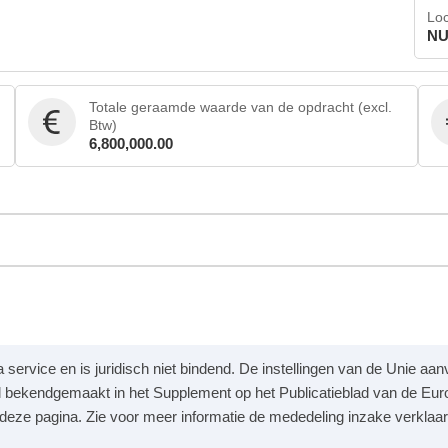
Loc
NU
Totale geraamde waarde van de opdracht (excl.
Btw)
6,800,000.00
a service en is juridisch niet bindend. De instellingen van de Unie a
 bekendgemaakt in het Supplement op het Publicatieblad van de Eur
p deze pagina. Zie voor meer informatie de mededeling inzake verklaar