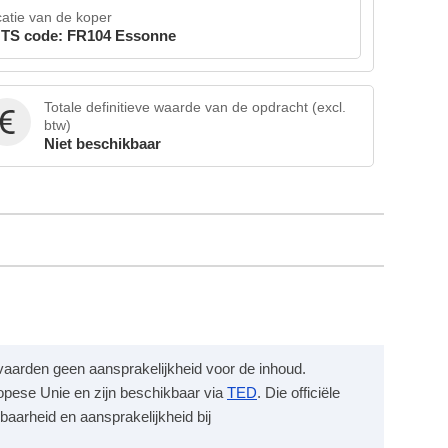
atie van de koper
TS code: FR104 Essonne
Totale definitieve waarde van de opdracht (excl.
btw)
Niet beschikbaar
anvaarden geen aansprakelijkheid voor de inhoud.
opese Unie en zijn beschikbaar via
TED
. Die officiële
baarheid en aansprakelijkheid bij