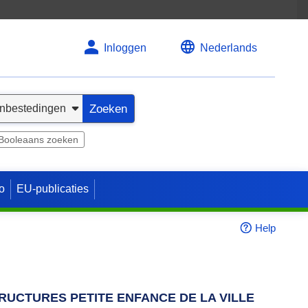
Inloggen
Nederlands
Zoeken
Booleaans zoeken
o
EU-publicaties
Help
RUCTURES PETITE ENFANCE DE LA VILLE