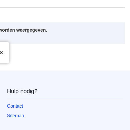
r worden weergegeven.
Hulp nodig?
Contact
Sitemap