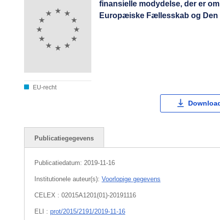
finansielle modydelse, der er om
Europæiske Fællesskab og Den 
EU-recht
Download
Publicatiegegevens
Publicatiedatum:
2019-11-16
Institutionele auteur(s):
Voorlopige gegevens
CELEX : 02015A1201(01)-20191116
ELI :
prot/2015/2191/2019-11-16