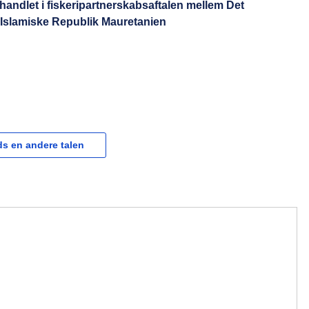
handlet i fiskeripartnerskabsaftalen mellem Det
Islamiske Republik Mauretanien
s en andere talen